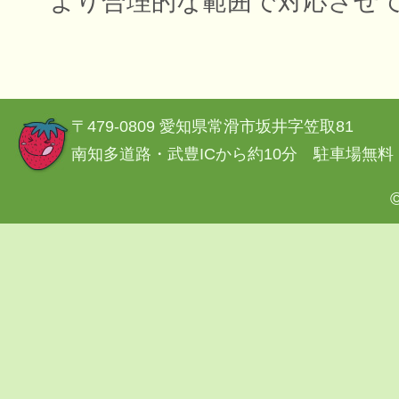
より合理的な範囲で対応させ
〒479-0809 愛知県常滑市坂井字笠取81
南知多道路・武豊ICから約10分 駐車場無料