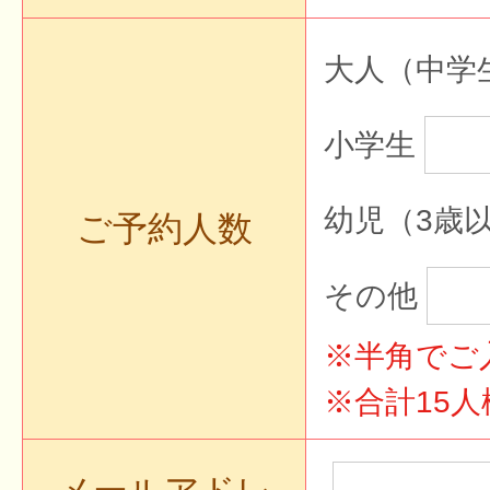
大人（中学
小学生
幼児（3歳
ご予約人数
その他
※半角でご
※合計15