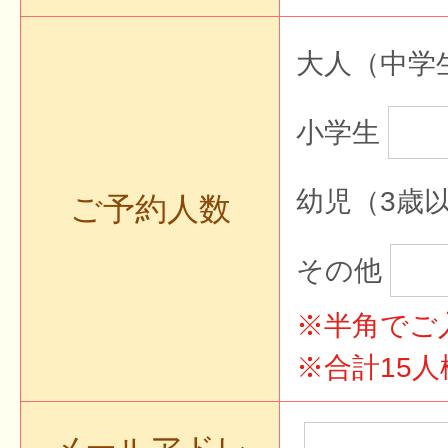
大人（中学
小学生
幼児（3歳
ご予約人数
その他
※半角でご
※合計15