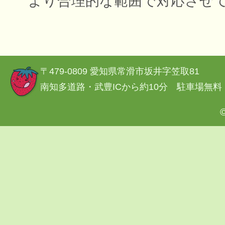
より合理的な範囲で対応させ
〒479-0809 愛知県常滑市坂井字笠取81
南知多道路・武豊ICから約10分 駐車場無料