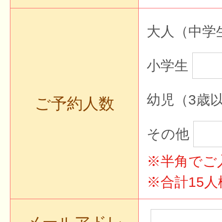
大人（中学
小学生
幼児（3歳
ご予約人数
その他
※半角でご
※合計15