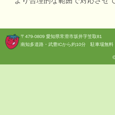
より合理的な範囲で対応させ
〒479-0809 愛知県常滑市坂井字笠取81
南知多道路・武豊ICから約10分 駐車場無料