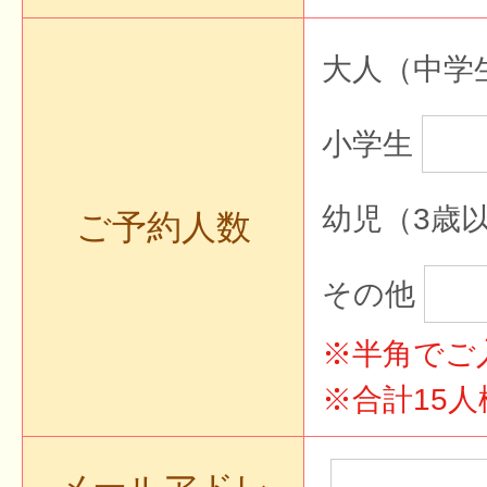
大人（中学
小学生
幼児（3歳
ご予約人数
その他
※半角でご
※合計15