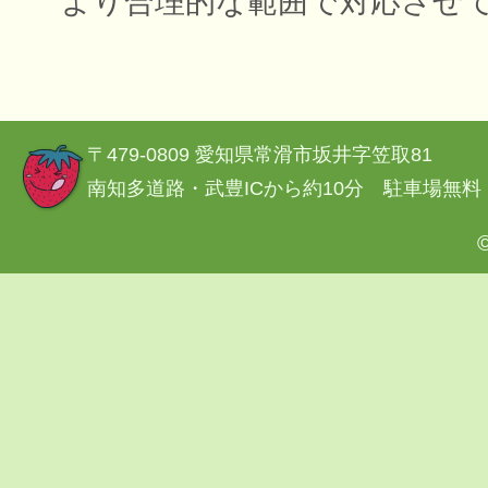
より合理的な範囲で対応させ
〒479-0809 愛知県常滑市坂井字笠取81
南知多道路・武豊ICから約10分 駐車場無料