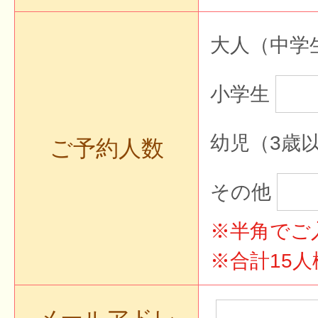
大人（中学
小学生
幼児（3歳
ご予約人数
その他
※半角でご
※合計15