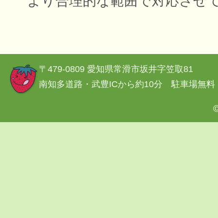
より合理的な範囲で対応させ
〒479-0809 愛知県常滑市坂井字笠取81
南知多道路・武豊ICから約10分 駐車場無料